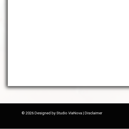
© 2026 Designed by
Studio
Via
Nova
|
Disclaimer