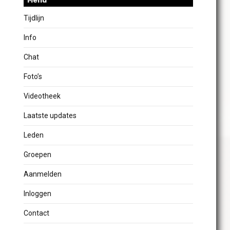
Menu
Tijdlijn
Info
Chat
Foto’s
Videotheek
Laatste updates
Leden
Groepen
Aanmelden
Inloggen
Contact