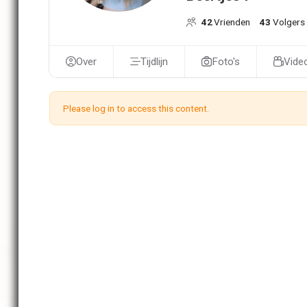
42
Vrienden
43
Volgers
Over
Tijdlijn
Foto's
Video
Please log in to access this content.