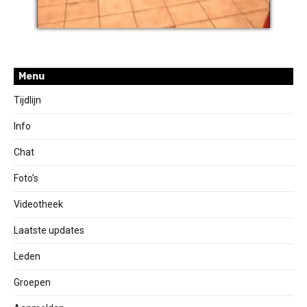
Menu
Tijdlijn
Info
Chat
Foto’s
Videotheek
Laatste updates
Leden
Groepen