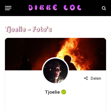
Tjoelie - Foto's
Delen
Tjoelie