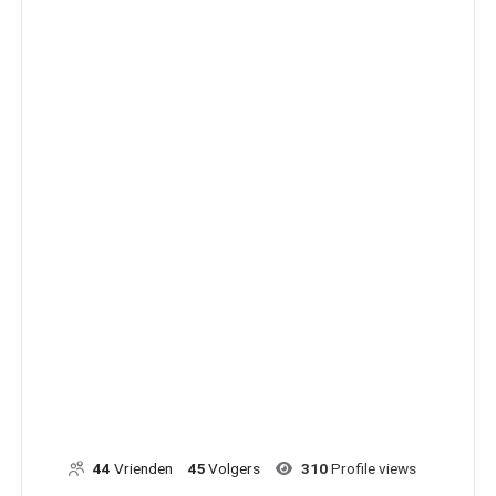
44
Vrienden
45
Volgers
310
Profile views